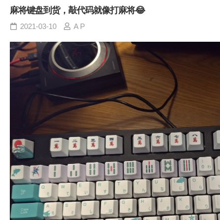
麻将键盘到货，敲代码就像打麻将😂
2021-03-10
A P